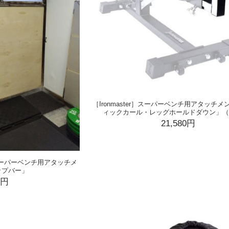
［Ironmaster］スーパーベンチ用アタッチ
ィックカール・レッグホールドダウン」（#
21,580円
］スーパーベンチ用アタッチメ
ップバー」
0円