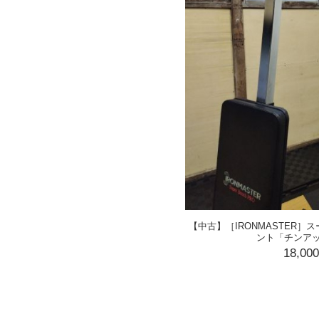
【中古】［IRONMASTER
ント「チンア
18,00