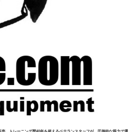
販売。トレーニング歴40年を超えるベテランスタッフが、圧倒的な眼力で選