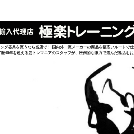
ニング器具を買うなら当店で！ 国内外一流メーカーの商品を幅広いルートで仕
グ歴40年を超える筋トレマニアのスタッフが、圧倒的な眼力で選んだ逸品をお