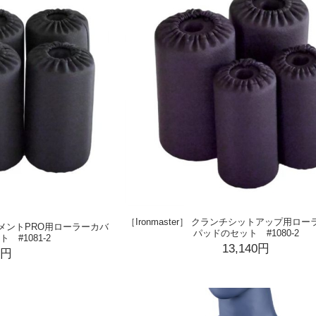
［Ironmaster］ クランチシットアップ用ロ
ッチメントPRO用ローラーカバ
パッドのセット #1080-2
#1081-2
13,140円
0円