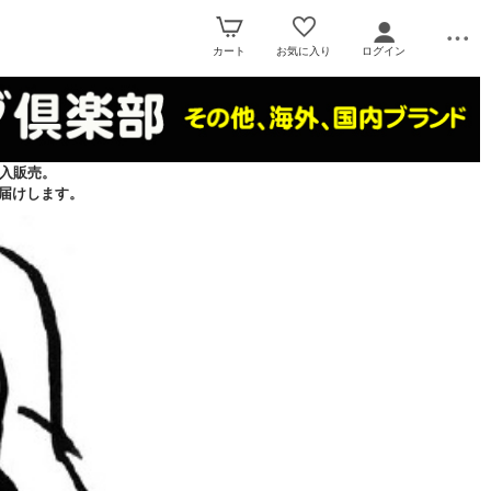
カート
お気に入り
ログイン
入販売。
届けします。