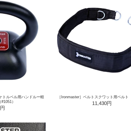
ロックケトルベル用ハンドルー軽
［Ironmaster］ベルトスクワット用ベルト（
#1051）
11,430円
0円