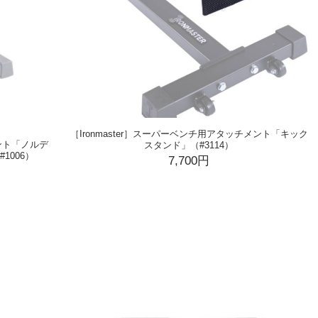
［Ironmaster］スーパーベンチ用アタッチメント「キック
メント「ノルデ
スタンド」（#3114）
1006）
7,700円