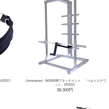
#3337）
［Ironmaster］IM2000用アタッチメント 「ベルトスクワ
ット」(#3101)
38,300円