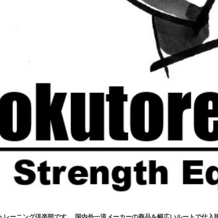
トレーニング倶楽部です。 国内外一流メーカーの商品を幅広いルートで仕入