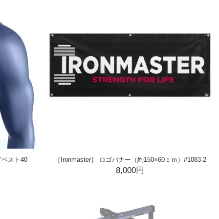
ングベスト40
［Ironmaster］ ロゴバナー（約150×60ｃｍ）#1083-2
8,000円