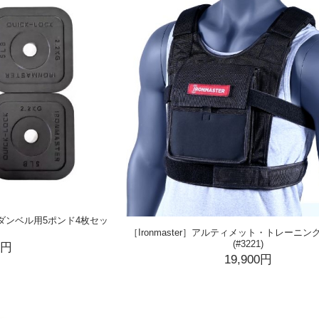
ックダンベル用5ポンド4枚セッ
［Ironmaster］アルティメット・トレーニ
(#3221)
0円
19,900円