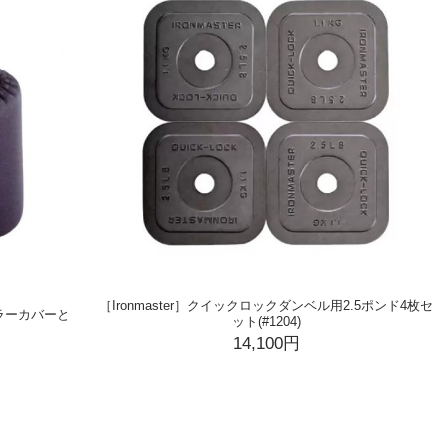
［Ironmaster］クイックロックダンベル用2.5ポンド4枚セ
ーラーカバーと
ット(#1204)
14,100円