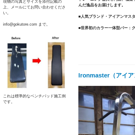
現物の写真とサイズを添付記載の
んだ逸品をお届けします。
上、メールにてお問い合わせくださ
い。
■人気ブランド・アイアンマス
info@gokutore.com まで。
■世界初のカラー一体型バー：
Ironmaster（ア
これは標準的なベンチパッド施工例
です。